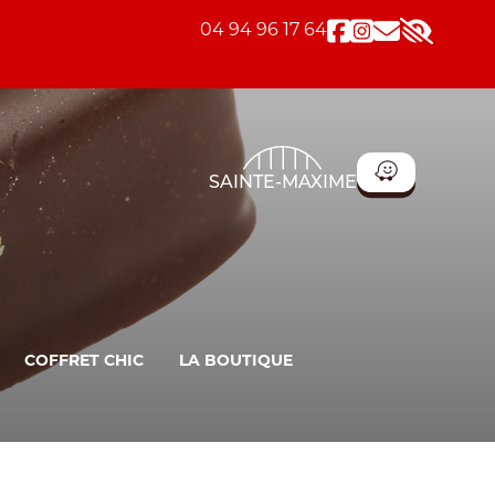
04 94 96 17 64
Accessibi
SAINTE-MAXIME
COFFRET CHIC
LA BOUTIQUE