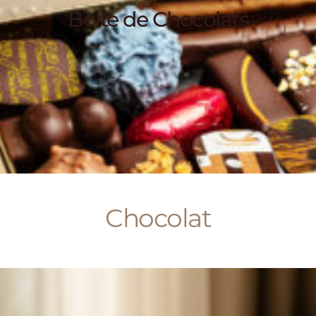
Boite de Chocolats
Chocolat