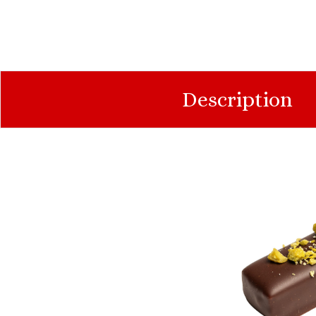
Description