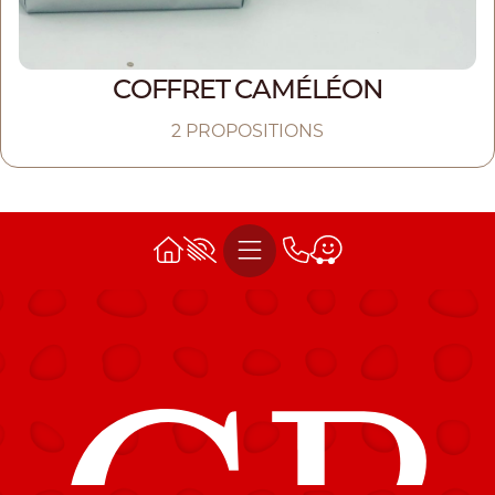
COFFRET CAMÉLÉON
2 PROPOSITIONS
Accessibility
Menu