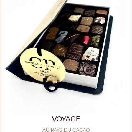
VOYAGE
AU PAYS DU CACAO