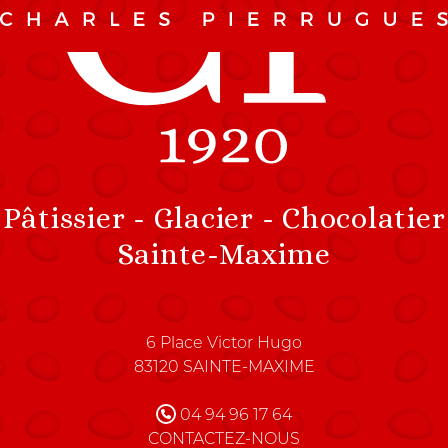
Pâtissier - Glacier - Chocolatier
Sainte-Maxime
Charles Pierrugues Maître C
6 Place Victor Hugo
83120
SAINTE-MAXIME
FRANCE
04 94 96 17 64
CONTACTEZ-NOUS