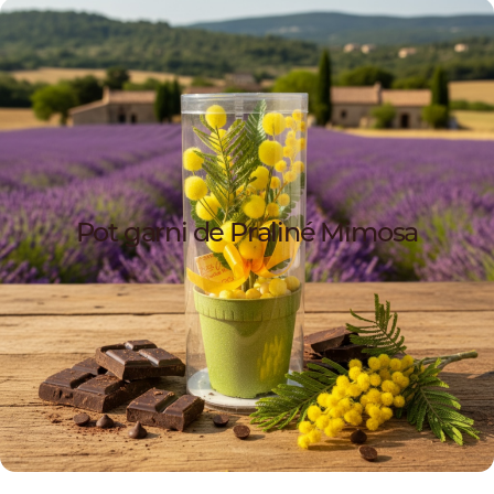
Pot garni de Praliné Mimosa