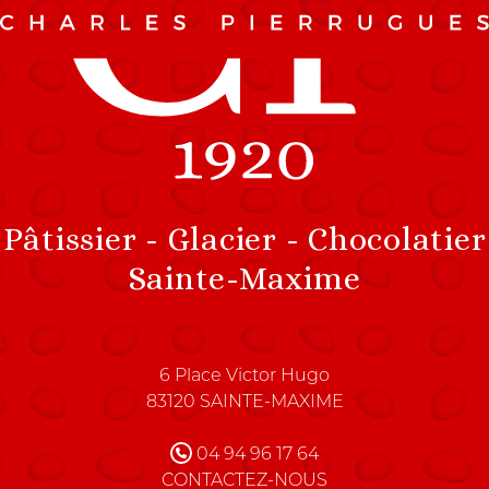
Pâtissier - Glacier - Chocolatier
Sainte-Maxime
Charles Pierrugues Maître C
6 Place Victor Hugo
83120
SAINTE-MAXIME
FRANCE
04 94 96 17 64
CONTACTEZ-NOUS