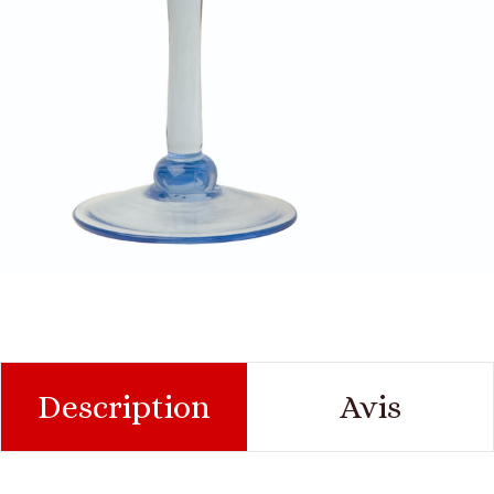
Description
Avis