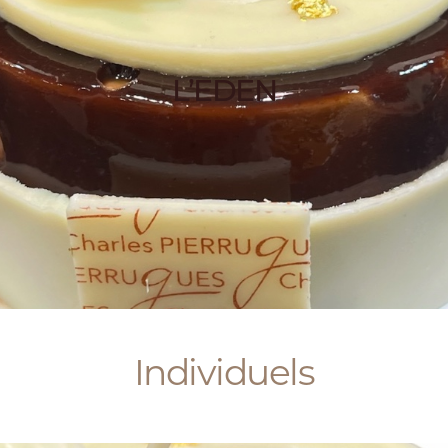
L’EDEN
Individuels