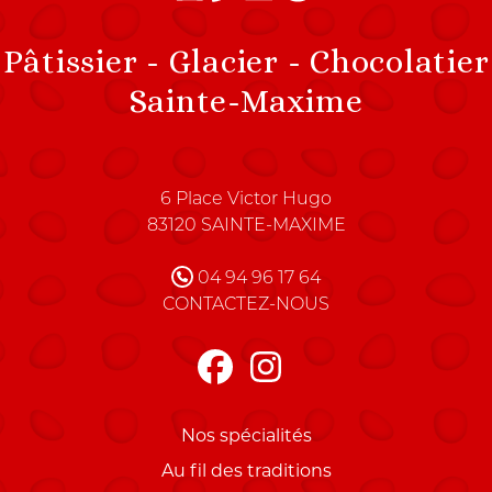
Pâtissier - Glacier - Chocolatier
Sainte-Maxime
Charles Pierrugues Maître C
6 Place Victor Hugo
83120
SAINTE-MAXIME
FRANCE
04 94 96 17 64
CONTACTEZ-NOUS
Nos spécialités
Au fil des traditions